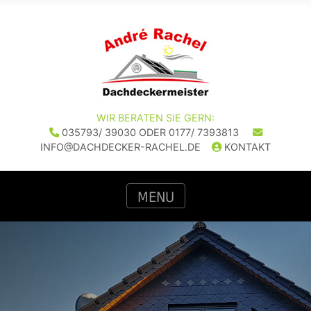
WIR BERATEN SIE GERN:
035793/ 39030
ODER
0177/ 7393813
INFO@DACHDECKER-RACHEL.DE
KONTAKT